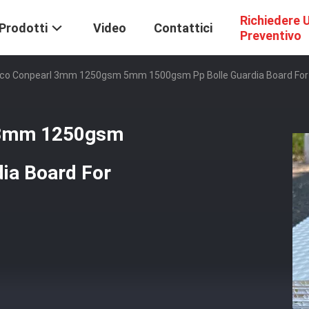
Richiedere 
Prodotti
Video
Contattici
Preventivo
ranco Conpearl 3mm 1250gsm 5mm 1500gsm Pp Bolle Guardia Board For
l 3mm 1250gsm
ia Board For