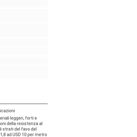
icazioni
iali leggeri, forti e
ioni della resistenza al
 strati del favo del
D 1,8 ad USD 10 per metro