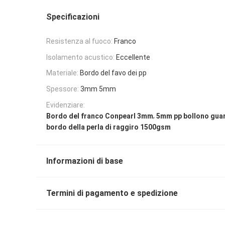
Specificazioni
Resistenza al fuoco:
Franco
Isolamento acustico:
Eccellente
Materiale:
Bordo del favo dei pp
Spessore:
3mm 5mm
Evidenziare:
,
Bordo del franco Conpearl 3mm
5mm pp bollono gua
bordo della perla di raggiro 1500gsm
Informazioni di base
Termini di pagamento e spedizione