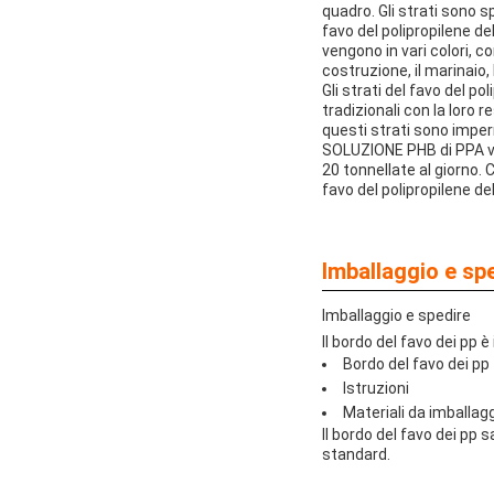
quadro. Gli strati sono sp
favo del polipropilene d
vengono in vari colori, co
costruzione, il marinaio,
Gli strati del favo del p
tradizionali con la loro
questi strati sono imperme
SOLUZIONE PHB di PPA ven
20 tonnellate al giorno. 
favo del polipropilene d
Imballaggio e spe
Imballaggio e spedire
Il bordo del favo dei pp
Bordo del favo dei pp
Istruzioni
Materiali da imballag
Il bordo del favo dei pp
standard.