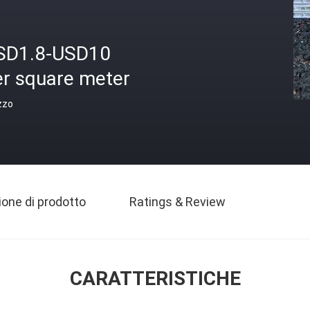
SD1.8-USD10
er square meter
zzo
ione di prodotto
Ratings & Review
CARATTERISTICHE