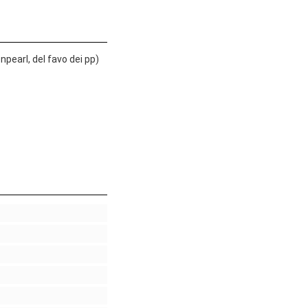
pearl, del favo dei pp)