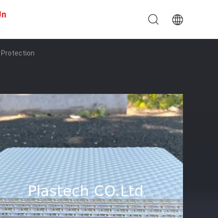
Un
 Protection