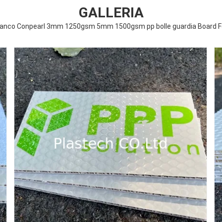
GALLERIA
 franco Conpearl 3mm 1250gsm 5mm 1500gsm pp bolle guardia Board F