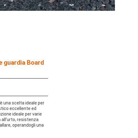
e guardia Board
 è una scelta ideale per
stico eccellente ed
zione ideale per varie
 all'urto, resistenza
tallare, operandogli una