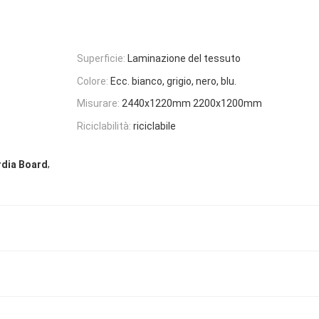
Superficie:
Laminazione del tessuto
Colore:
Ecc. bianco, grigio, nero, blu.
Misurare:
2440x1220mm 2200x1200mm
Riciclabilità:
riciclabile
,
rdia Board