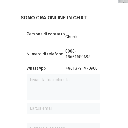
SONO ORA ONLINE IN CHAT
Persona di contatto
Chuck
:
0086-
Numero di telefono :
18661689693
WhatsApp :
+8613791970900