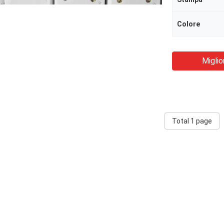
Colore
Miglio
Total 1 page