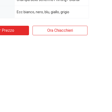
Ecc bianco, nero, blu, giallo, grigio
r Prezzo
Ora Chiacchieri