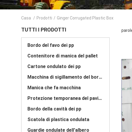
Casa
/
Prodotti
/
Ginger Corrugated Plastic Box
TUTTI I PRODOTTI
parol
Bordo del favo dei pp
Contenitore di manica del pallet
Cartone ondulato dei pp
Macchina di sigillamento del bordo
Manica che fa macchina
Protezione temporanea del pavimento
Bordo della cavità dei pp
Scatola di plastica ondulata
Guardie ondulate dell'albero