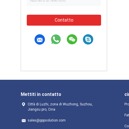
Contatto
Mettiti in contatto
ci
Città di Luzhi, zona di Wuzhong, Suzhou,
Pro
Jiangsu pro, Cina
Fa
sales@pppsolution.com
Con