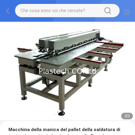
2
/
3
Macchina della manica del pallet della saldatura di