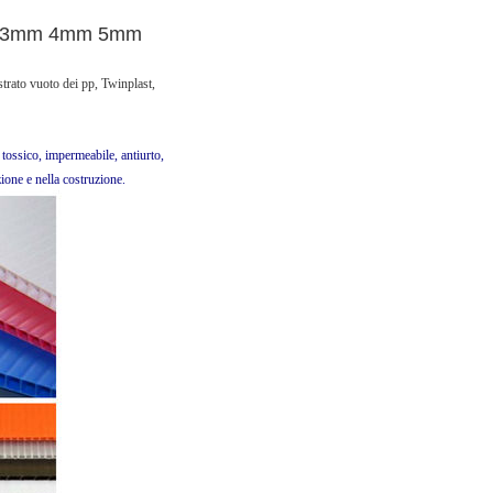
i pp 3mm 4mm 5mm
strato vuoto dei pp, Twinplast,
 tossico, impermeabile, antiurto,
zione e nella costruzione.