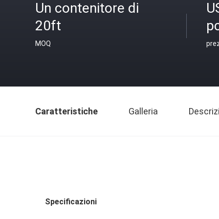
Un contenitore di
US
20ft
p
MOQ
pre
Caratteristiche
Galleria
Descriz
Specificazioni