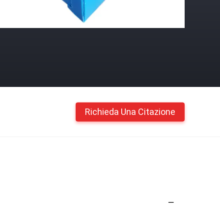
Richieda Una Citazione