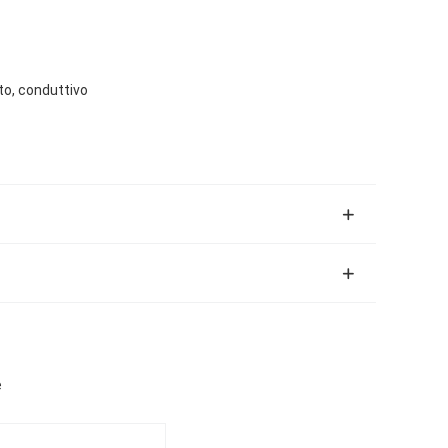
to, conduttivo
e