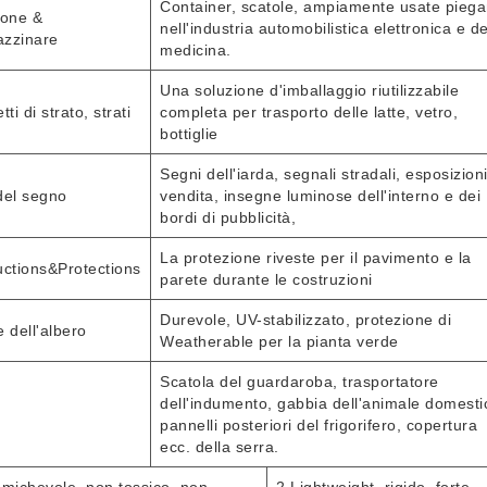
Container, scatole, ampiamente usate piega
ione &
nell'industria automobilistica elettronica e de
zzinare
medicina.
Una soluzione d'imballaggio riutilizzabile
ti di strato, strati
completa per trasporto delle latte, vetro,
bottiglie
Segni dell'iarda, segnali stradali, esposizioni
del segno
vendita, insegne luminose dell'interno e dei
bordi di pubblicità,
La protezione riveste per il pavimento e la
uctions&Protections
parete durante le costruzioni
Durevole, UV-stabilizzato, protezione di
 dell'albero
Weatherable per la pianta verde
Scatola del guardaroba, trasportatore
dell'indumento, gabbia dell'animale domesti
pannelli posteriori del frigorifero, copertura
ecc. della serra.