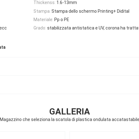
Thickenss:
1.6-13mm
Stampa:
Stampa dello schermo Printing+ Didital
Materiale:
Pp o PE
ecc
Grado:
stabilizzata antistatica e UV, corona ha tratta
ata
GALLERIA
Magazzino che seleziona la scatola di plastica ondulata accatastabil