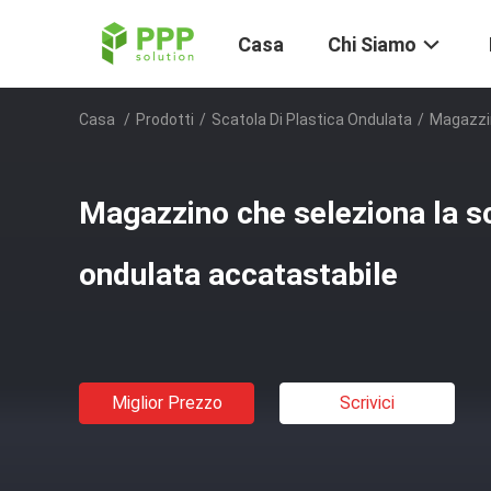
Casa
Chi Siamo
Casa
/
Prodotti
/
Scatola Di Plastica Ondulata
/
Magazzin
Magazzino che seleziona la sc
ondulata accatastabile
Miglior Prezzo
Scrivici