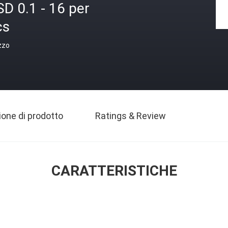
D 0.1 - 16 per
cs
zzo
ione di prodotto
Ratings & Review
CARATTERISTICHE