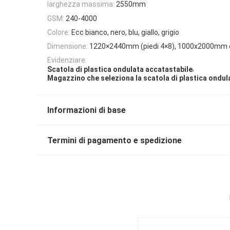
larghezza massima:
2550mm
GSM:
240-4000
Colore:
Ecc bianco, nero, blu, giallo, grigio
Dimensione:
1220×2440mm (piedi 4×8), 1000x2000mm 
Evidenziare:
,
Scatola di plastica ondulata accatastabile
Magazzino che seleziona la scatola di plastica ondul
Informazioni di base
Termini di pagamento e spedizione